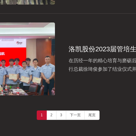
洛凯股份2023届管
在历经一年的精心培育与磨砺后
行总裁徐琦俊参加了结业仪式
1
2
3
下一页
尾页