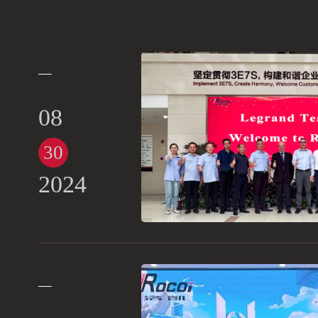
08
30
2024