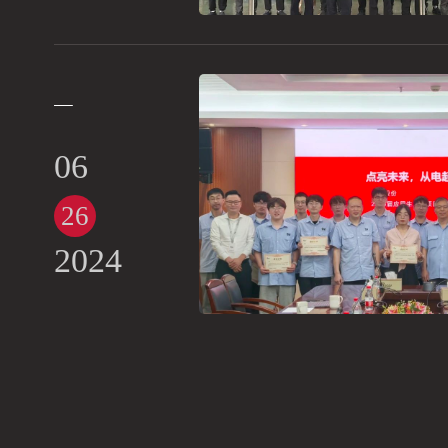
06
26
2024