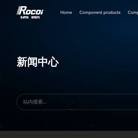
Home
Component products
Comp
新闻中心