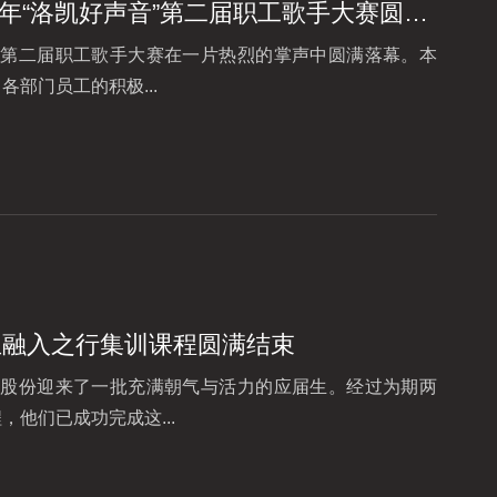
聚平凡，创不凡 | 2024年“洛凯好声音”第二届职工歌手大赛圆满落幕
声音”第二届职工歌手大赛在一片热烈的掌声中圆满落幕。本
部门员工的积极...
届生融入之行集训课程圆满结束
凯股份迎来了一批充满朝气与活力的应届生。经过为期两
他们已成功完成这...