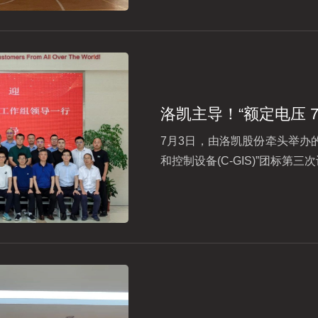
7月3日，由洛凯股份牵头举办的
和控制设备(C-GIS)”团标第三次