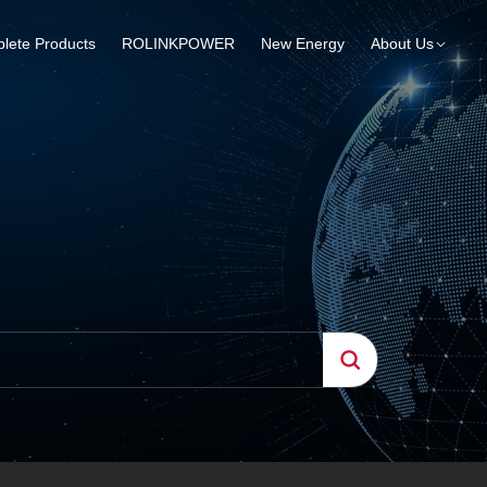
lete Products
ROLINKPOWER
New Energy
About Us
