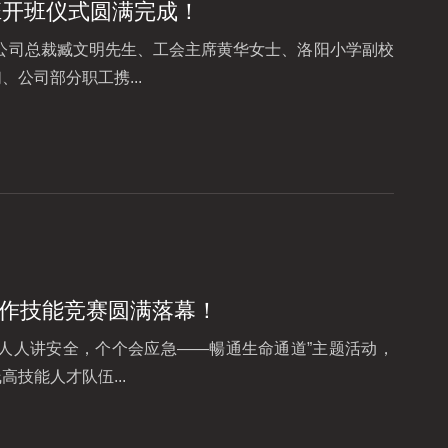
班开班仪式圆满完成！
组织公司总裁臧文明先生、工会主席黄华女士、洛阳小学副校
公司部分职工携...
作技能竞赛圆满落幕！
“人人讲安全，个个会应急——暢通生命通道”主题活动，
技能人才队伍...