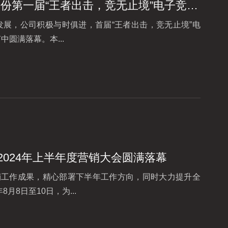
聚平凡·创不凡 | 洛凯股份第一届“王者出击，竞无止境”电子竞技比赛圆满落幕
展，公司积极与时俱进，首届“王者出击，竞无止境”电
圆满落幕。本...
份2024年上半年度营销大会圆满落幕
年营销工作成果，精心部署下半年工作方向，同时大力提升全
月8日至10日，为...